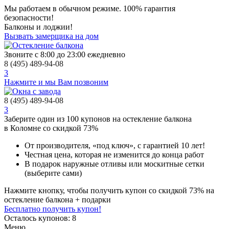
Мы работаем в обычном режиме.
100% гарантия
безопасности!
Балконы и лоджии!
Вызвать замерщика на дом
Звоните с 8:00 до 23:00 ежедневно
8 (495) 489-94-08
3
Нажмите и мы Вам позвоним
8 (495) 489-94-08
3
Заберите
один из 100
купонов на остекление балкона
в Коломне
со скидкой 73%
От производителя
, «под ключ»,
с гарантией 10 лет!
Честная цена,
которая не изменится до конца работ
В подарок
наружные отливы или москитные сетки
(выберите сами)
Нажмите кнопку, чтобы получить
купон со скидкой 73%
на
остекление балкона + подарки
Бесплатно получить купон!
Осталось купонов: 8
Меню