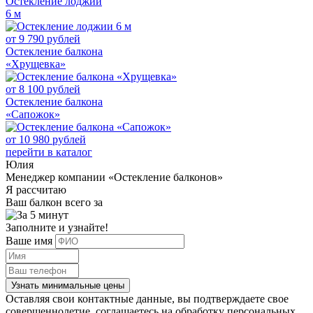
Остекление лоджии
6 м
от
9 790
рублей
Остекление балкона
«Хрущевка»
от
8 100
рублей
Остекление балкона
«Сапожок»
от
10 980
рублей
перейти в каталог
Юлия
Менеджер компании «Остекление балконов»
Я рассчитаю
Ваш балкон всего за
Заполните и узнайте!
Ваше имя
Узнать минимальные цены
Оставляя свои контактные данные, вы подтверждаете свое
совершеннолетие, соглашаетесь на обработку персональных