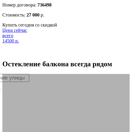
Номер договора:
736498
Стоимость:
27 000
р.
Купить сегодня со скидкой
Цена сейчас
всего
14500
р.
Остекление балкона
всегда рядом
я