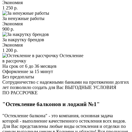
Экономия
1 250 р.
За ненужные работы
Экономия
900 р.
За накрутку брендов
Экономия
1 200 р.
Остекление
в рассрочку
На срок от 6 до 36 месяцев
Оформление за 15 минут
Без предоплаты
Сотрудничество с надежными банками на протяжении долгих
лет позволило создать для Вас ВЫГОДНЫЕ УСЛОВИЯ
ПО РАССРОЧКЕ
"Остекление балконов и лоджий №1"
"Остекление балкона" - это компания, основная задача
которой - выполнение качественного остекления всех видов.
Для Вас представлены любые виды остекления и отделки по
самым выгодным ценам в Коломне и области! Вся продукция