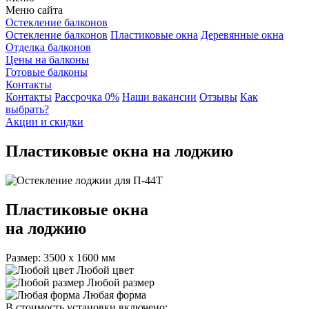
Меню сайта
Остекление балконов
Остекление балконов
Пластиковые окна
Деревянные окна
Отделка балконов
Цены на балконы
Готовые балконы
Контакты
Контакты
Рассрочка 0%
Наши вакансии
Отзывы
Как
выбрать?
Акции и скидки
Пластиковые окна на лоджию
Пластиковые окна
на лоджию
Размер: 3500 х 1600 мм
Любой цвет
Любой размер
Любая форма
В стоимость установки включено: