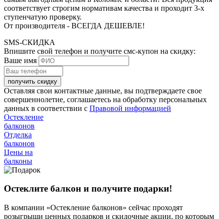
соответствует строгим нормативам качества и проходит 3-х
ступенчатую проверку.
От производителя - ВСЕГДА ДЕШЕВЛЕ!
SMS-СКИДКА
Впишите свой телефон и получите смс-купон на скидку:
Ваше имя
получить скидку
Оставляя свои контактные данные, вы подтверждаете свое
совершеннолетие, соглашаетесь на обработку персональных
данных в соответствии с
Правовой информацией
Остекление
балконов
Отделка
балконов
Цены на
балконы
Остеклите балкон и получите подарки!
В компании «Остекление балконов» сейчас проходят
розыгрыши ценных подарков и скидочные акции, по которым