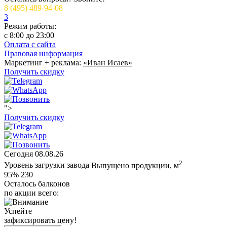
8 (495) 489-94-08
3
Режим работы:
c 8:00 до 23:00
Оплата с сайта
Правовая информация
Маркетинг + реклама:
«Иван Исаев»
Получить скидку
">
Получить скидку
Сегодня
08.08.26
2
Уровень загрузки завода
Выпущено продукции, м
95%
230
Осталось балконов
по акции всего:
Успейте
зафиксировать цену!