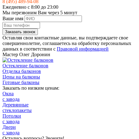
8 (495) 489-94-08
Ежедневно с 8:00 до 23:00
Мы перезвоним Вам через 5 минут
Ваше имя
Заказать звонок
Оставляя свои контактные данные, вы подтверждаете свое
совершеннолетие, соглашаетесь на обработку персональных
данных в соответствии с
Правовой информацией
Мастер
Олег Доронин
Остекление балконов
Отделка балконов
Цены на балконы
Готовые балконы
Заказать по низким ценам:
Окна
с завода
Деревянные
стеклопакеты
Потолки
с завода
Двери
с завода
Остались вопросы? Звоните!