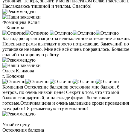
условиях. Теперь, значит, у меня пластиком балкон застеклен.
Наслаждаюсь тишиной и теплом. Спасибо!
Фоминцева Юлия
г. Коломна
Благодарю организацию за великолепное остекление лоджии.
Новенькие рамы выглядят просто потрясающе. Замечаний по
установке не имею. Мне всё-всё очень понравилось. Большое
спасибо за хорошую работу.
Олеся Климова
г. Коломна
Компания Остекление балконов остеклила мне балкон, 6
метров, по очень низкой цене! Секрет в том, что что мой
балкон стандартный, и на складе фирмы были такие
готовые.Отличная цена и очень маленькие сроки проведения
всех работ! Я рекомендую эту компанию!
Узнайте цену
Остекления балкона